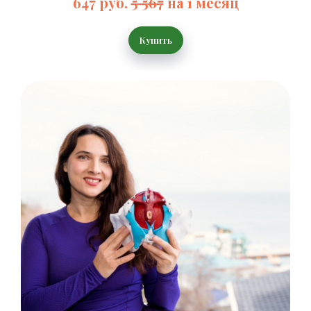
647 руб.
5 567
на 1 месяц
Купить