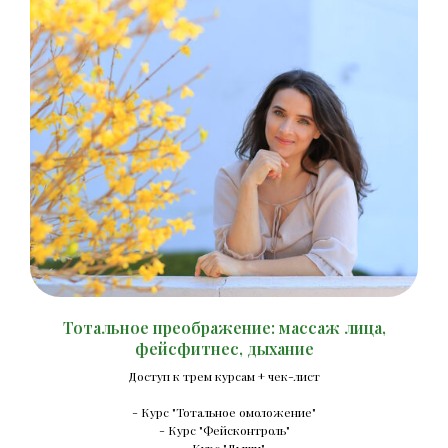
Тотальное преображение: массаж лица,
фейсфитнес, дыхание
Доступ к трем курсам + чек-лист
- Курс "Тотальное омоложение"
- Курс "Фейсконтроль"
- Курс "Дыши"