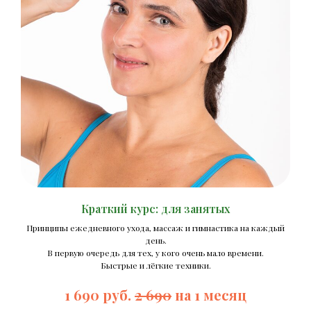
Краткий курс: для занятых
Принципы ежедневного ухода, массаж и гимнастика на каждый
день.
В первую очередь для тех, у кого очень мало времени.
Быстрые и лёгкие техники.
1 690 руб.
2 690
на 1 месяц