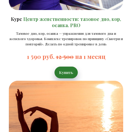
Курс
Центр женственности: тазовое дно, кор,
осанка. PRO
Тазовое дно, кор, осанка — упражнения для тазового дна и
женского здоровья. Комплекс тренировок по принципу «Смотри и
повторяй». Делать по одной тренировке в день
1 590 руб.
12 500
на 1 месяц
Купить