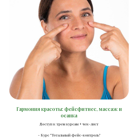
Гармония красоты: фейсфитнес, массаж и
осанка
Доступ к трем курсам + чек-лист
- Курс "Тотальный фейс-контроль"