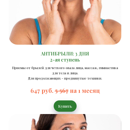
АНТИБРЫЛИ: 3 ДНЯ
2
-ая ступень
Приемы от брылей для четкого овала лица, массаж, гимнастика
для тела и лица.
Для продолжающих - продвинутые техники.
647 руб.
5 567
на 1 месяц
Купить