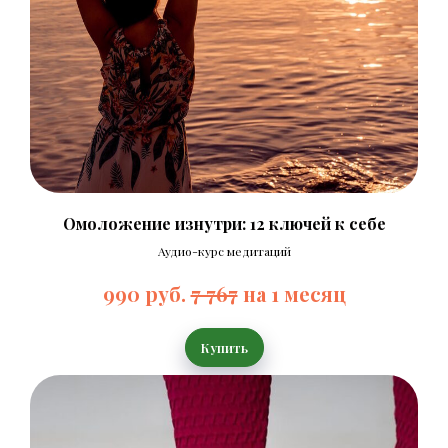
Омоложение изнутри: 12 ключей к себе
Аудио-курс медитаций
990 руб.
7 767
на 1 месяц
Купить