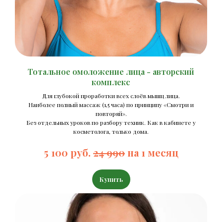
Тотальное омоложение лица - авторский
комплекс
Для глубокой проработки всех слоёв мышц лица.
Наиболее полный массаж (1,5 часа) по принципу «Смотри и
повторяй».
Без отдельных уроков по разбору техник. Как в кабинете у
косметолога, только дома.
5 100 руб.
24 990
на 1 месяц
Купить