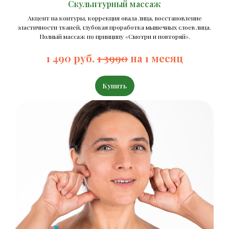
Скульптурный массаж
Акцент на контуры, коррекция овала лица, восстановление
эластичности тканей, глубокая проработка мышечных слоев лица.
Полный массаж по принципу «Смотри и повторяй».
1 490 руб.
1 3990
на 1 месяц
Купить