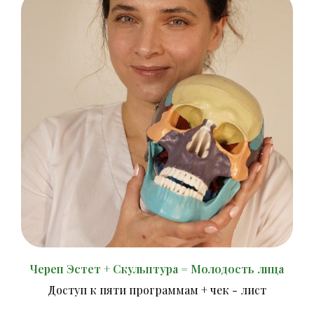
Череп Эстет + Скульптура = Молодость лица
Доступ к пяти программам + чек - лист