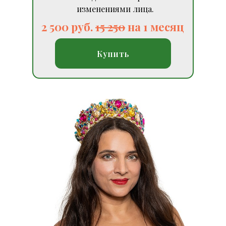
изменениями лица.
2 500 руб.
15 250
на 1 месяц
Купить