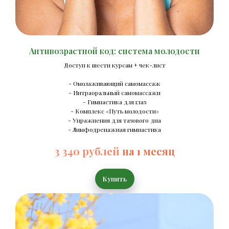
Антивозрастной код: система молодости
Доступ к шести курсам + чек-лист
- Омолаживающий самомассаж
- Интраоральный самомассажи
- Гимнастика для глаз
- Комплекс «Путь молодости»
- Упражнения для тазового дна
- Лимфодренажная гимнастика
3 340 рублей
на 1 месяц
Купить