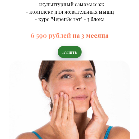
- скульптурный самомассаж
- комплекс для жевательных мышц
- курс "ЧерепЭстэт" - 3 блока
6 590 рублей
на 3 месяца
Купить