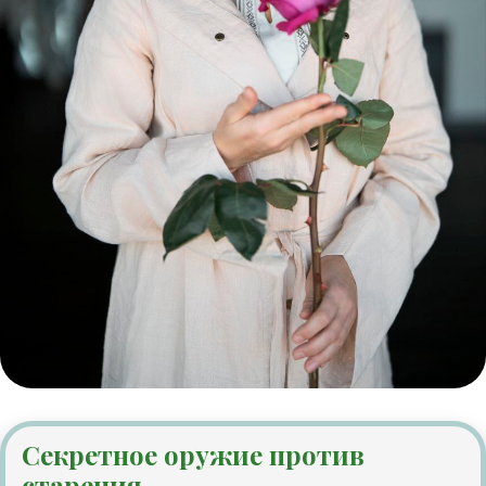
Секретное оружие против
старения