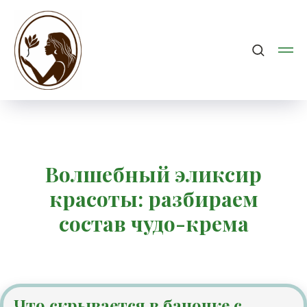
Волшебный эликсир
красоты: разбираем
состав чудо-крема
Что скрывается в баночке с