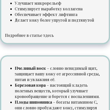
Улучшает микрорельеф
Стимулирует выработку коллагена
Обеспечивает эффект лифтинга
Делает кожу более упругой и подтянутой
Подробнее в статье
здесь
Пчелиный воск
– словно невидимый щит,
защищает вашу кожу от агрессивной среды,
питая и увлажняя её.
Березовая кора
– настоящий кладезь
полезных веществ, который улучшает
кровообращение и борется с воспалениями.
Плоды шиповника
– богаты витамином С,
они словно пробуждают кожу, стимулируя