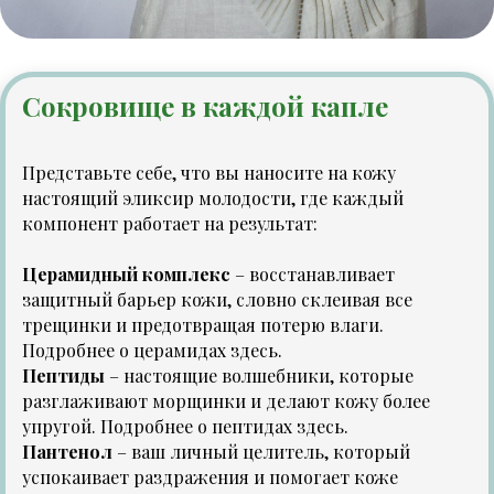
Сокровище в каждой капле
Представьте себе, что вы наносите на кожу
настоящий эликсир молодости, где каждый
компонент работает на результат:
Церамидный комплекс
– восстанавливает
защитный барьер кожи, словно склеивая все
трещинки и предотвращая потерю влаги.
Подробнее о церамидах
здесь
.
Пептиды
– настоящие волшебники, которые
разглаживают морщинки и делают кожу более
упругой. Подробнее о пептидах
здесь
.
Пантенол
– ваш личный целитель, который
успокаивает раздражения и помогает коже