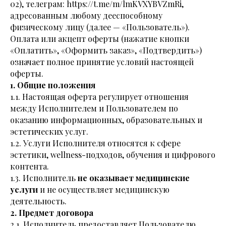
02), телеграм:
https://t.me/m/lmKVXYBVZmRi
,
адресованным любому дееспособному
физическому лицу (далее — «Пользователь»).
Оплата или акцепт оферты (нажатие кнопки
«Оплатить», «Оформить заказ», «Подтвердить»)
означает полное принятие условий настоящей
оферты.
1. Общие положения
1.1. Настоящая оферта регулирует отношения
между Исполнителем и Пользователем по
оказанию информационных, образовательных и
эстетических услуг.
1.2. Услуги Исполнителя относятся к сфере
эстетики, wellness-подходов, обучения и цифрового
контента.
1.3. Исполнитель
не оказывает медицинские
услуги
и не осуществляет медицинскую
деятельность.
2. Предмет договора
2.1. Исполнитель предоставляет Пользователю