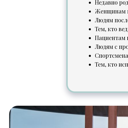
Недавно ро
Женщинам в
Людям после
Тем, кто ве
Пациентам 
Людям с пр
Спортсмен
Тем, кто ис