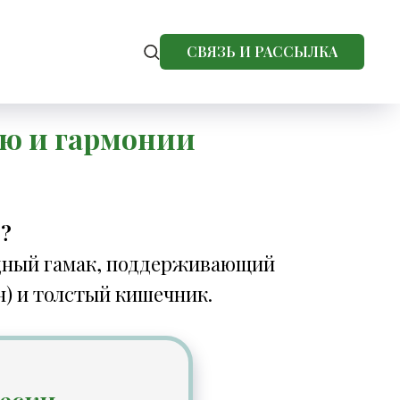
СВЯЗЬ И РАССЫЛКА
ью и гармонии
о?
одный гамак, поддерживающий
н) и толстый кишечник.