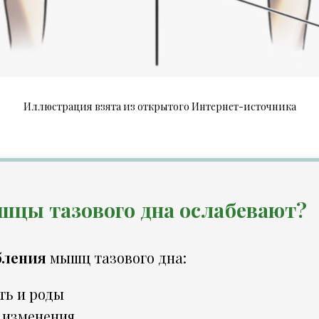
Иллюстрация взята из открытого Интернет-источника
шцы тазового дна ослабевают?
бления
мышц тазового дна:
ть и роды
 изменения