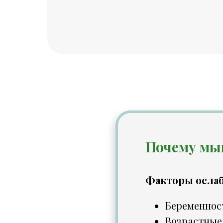
Почему мы
Факторы осла
Беременнос
Возрастные