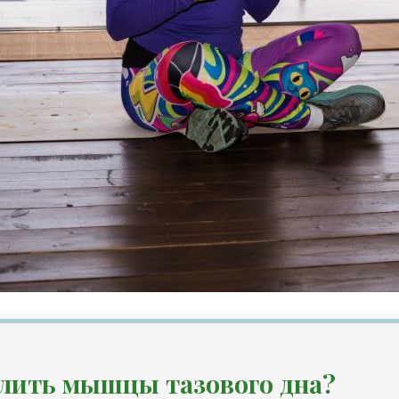
елить мышцы тазового дна?