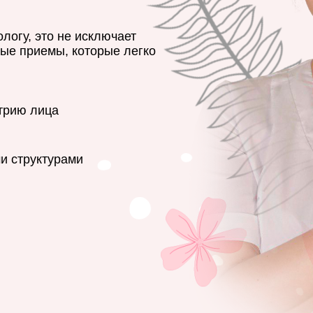
логу, это не исключает
ные приемы, которые легко
трию лица
и
и структурами