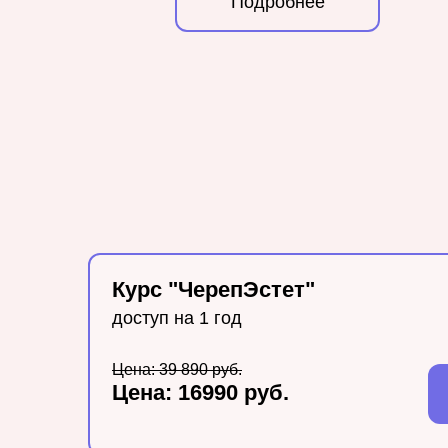
Подробнее
Курс "ЧерепЭстет"
доступ на 1 год
Цена: 39 890 руб.
Цена: 16990 руб.