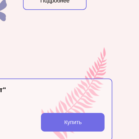
Подробнее
т"
Купить