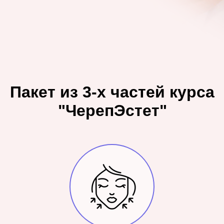
Пакет из 3-х частей курса
"ЧерепЭстет"