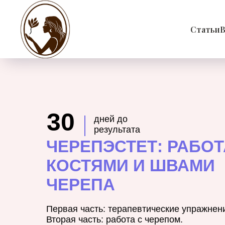
Статьи
В
30
дней до
результата
ЧЕРЕПЭСТЕТ: РАБОТ
КОСТЯМИ И ШВАМИ
ЧЕРЕПА
Первая часть: терапевтические упражнени
Вторая часть: работа с черепом.