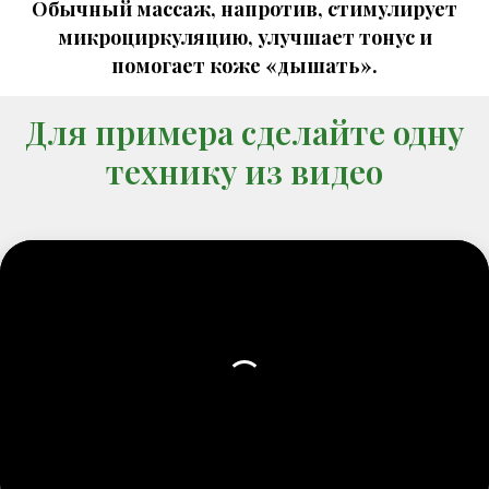
Обычный массаж, напротив, стимулирует
микроциркуляцию, улучшает тонус и
помогает коже «дышать».
Для примера сделайте одну
технику из видео