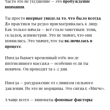
Часто это не ухудшение — это
пробуждение
внимания
.
Ты просто
впервые увидела то, что было всегда
.
До практики ты редко присматривалась к лицу.
Как только начала — всё стало заметным: тени,
складки, асимметрия. Это не значит, что они
появились. Это значит, что ты
включилась в
процесс
.
Иногда бывает временный отёк после
интенсивного массажа — особенно если ты
новичок. Он проходит за 1–2 дня.
Иногда — раздражение от слишком сильного
давления. Но это не морщины. Это сигнал: «Мягче».
А чаще всего — виноваты
фоновые факторы
: