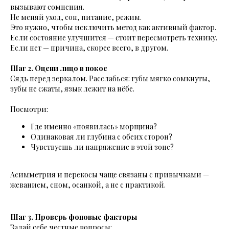
вызывают сомнения.
Не меняй уход, сон, питание, режим.
Это нужно, чтобы исключить метод как активный фактор.
Если состояние улучшится — стоит пересмотреть технику.
Если нет — причина, скорее всего, в другом.
Шаг 2. Оцени лицо в покое
Сядь перед зеркалом. Расслабься: губы мягко сомкнуты,
зубы не сжаты, язык лежит на нёбе.
Посмотри:
Где именно «появилась» морщина?
Одинаковая ли глубина с обеих сторон?
Чувствуешь ли напряжение в этой зоне?
Асимметрия и перекосы чаще связаны с привычками —
жеванием, сном, осанкой, а не с практикой.
Шаг 3. Проверь фоновые факторы
Задай себе честные вопросы: