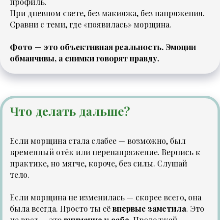
профиль.
При дневном свете, без макияжа, без напряжения.
Сравни с теми, где «появилась» морщина.
Фото — это объективная реальность. Эмоции
обманчивы, а снимки говорят правду.
Что делать дальше?
Если морщина стала слабее — возможно, был
временный отёк или перенапряжение. Вернись к
практике, но мягче, короче, без силы. Слушай
тело.
Если морщина не изменилась — скорее всего, она
была всегда. Просто ты её
впервые заметила
. Это
не вред — это
внимание к себе
. Продолжай