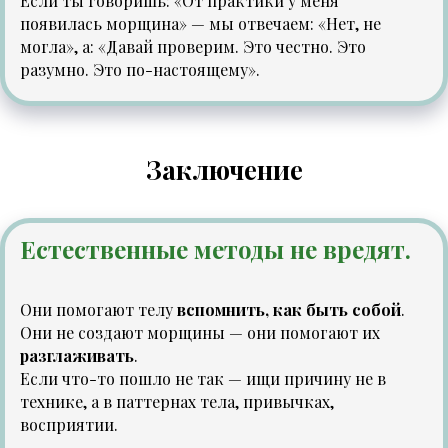
Если ты говоришь:
«От практики у меня
появилась морщина»
— мы отвечаем:
«Нет, не
могла»
, а:
«Давай проверим. Это честно. Это
разумно. Это по-настоящему».
Заключение
Естественные методы не вредят.
Они помогают телу
вспомнить, как быть собой
.
Они не создают морщины — они помогают их
разглаживать
.
Если что-то пошло не так — ищи причину не в
технике, а в паттернах тела, привычках,
восприятии.