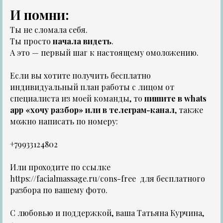
И помни:
Ты не сломала себя.
Ты просто
начала видеть
.
А это — первый шаг к настоящему омоложению.
Если вы хотите получить бесплатно
индивидуальный план работы с лицом от
специалиста из моей команды, то
пишите в
whats
app «хочу разбор»
или в
телеграм-канал
, также
можно написать по номеру:
+79933124802
Или проходите по ссылке
https://facialmassage.ru/cons-free
для бесплатного
разбора по вашему фото.
С любовью и поддержкой, ваша Татьяна Курчина,