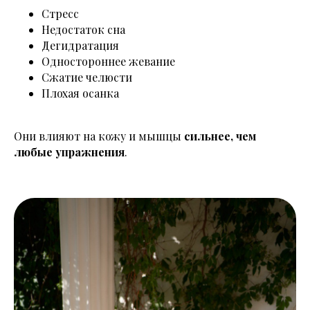
Стресс
Недостаток сна
Дегидратация
Одностороннее жевание
Сжатие челюсти
Плохая осанка
Они влияют на кожу и мышцы
сильнее, чем
любые упражнения
.