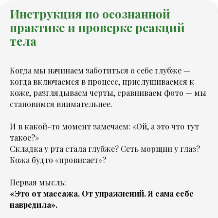
Инструкция по осознанной
практике и проверке реакций
тела
Когда мы начинаем заботиться о себе глубже —
когда включаемся в процесс, прислушиваемся к
коже, разглядываем черты, сравниваем фото — мы
становимся внимательнее.
И в какой-то момент замечаем:
«Ой, а это что тут
такое?»
Складка у рта стала глубже? Сеть морщин у глаз?
Кожа будто «провисает»?
Первая мысль:
«Это от массажа. От упражнений. Я сама себе
навредила».