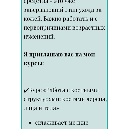
средства - это уже
завершающий этап ухода за
кожей. Важно работать и с
первопричинами возрастных
изменений.
Я приглашаю вас на мои
курсы:
✔️
Курс «Работа с костными
структурами: костями черепа,
лица и тела
»
сглаживает мелкие