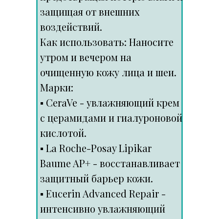
защищая от внешних
воздействий.
Как использовать: Наносите
утром и вечером на
очищенную кожу лица и шеи.
Марки:
▪️ CeraVe - увлажняющий крем
с церамидами и гиалуроновой
кислотой.
▪️ La Roche-Posay Lipikar
Baume AP+ - восстанавливает
защитный барьер кожи.
▪️ Eucerin Advanced Repair -
интенсивно увлажняющий