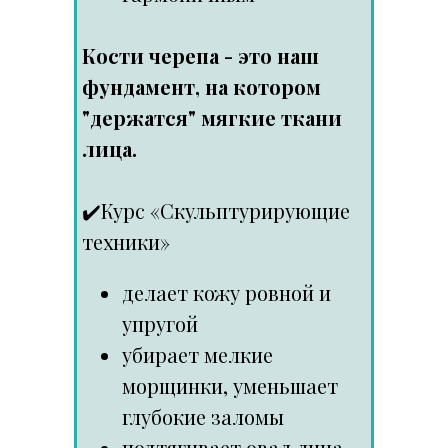
Кости черепа - это наш
фундамент, на котором
"держатся" мягкие ткани
лица.
✔️
Курс «Скульптурирующие
техники»
делает кожу ровной и
упругой
убирает мелкие
морщинки, уменьшает
глубокие заломы
подтягивает овал лица,