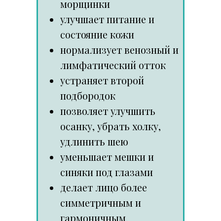
морщинки
улучшает питание и
состояние кожи
нормализует венозный и
лимфатический отток
устраняет второй
подбородок
позволяет улучшить
осанку, убрать холку,
удлинить шею
уменьшает мешки и
синяки под глазами
делает лицо более
симметричным и
гармоничным