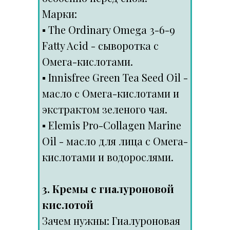
Марки:
▪️ The Ordinary Omega 3-6-9
Fatty Acid - сыворотка с
Омега-кислотами.
▪️ Innisfree Green Tea Seed Oil -
масло с Омега-кислотами и
экстрактом зеленого чая.
▪️ Elemis Pro-Collagen Marine
Oil - масло для лица с Омега-
кислотами и водорослями.
3. Кремы с гиалуроновой
кислотой
Зачем нужны: Гиалуроновая