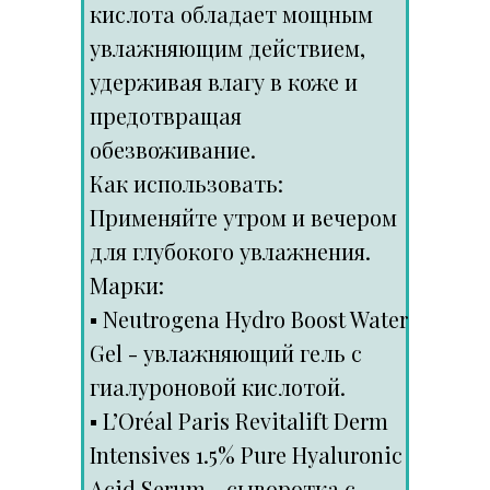
кислота обладает мощным
увлажняющим действием,
удерживая влагу в коже и
предотвращая
обезвоживание.
Как использовать:
Применяйте утром и вечером
для глубокого увлажнения.
Марки:
▪️ Neutrogena Hydro Boost Water
Gel - увлажняющий гель с
гиалуроновой кислотой.
▪️ L’Oréal Paris Revitalift Derm
Intensives 1.5% Pure Hyaluronic
Acid Serum - сыворотка с