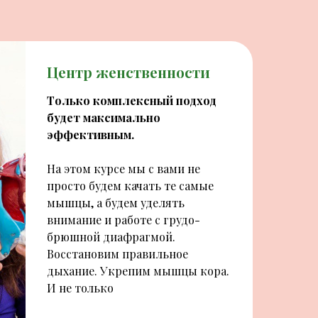
Центр женственности
Только комплексный подход
будет максимально
эффективным.
На этом курсе мы с вами не
просто будем качать те самые
мышцы, а будем уделять
внимание и работе с грудо-
брюшной диафрагмой.
Восстановим правильное
дыхание. Укрепим мышцы кора.
И не только