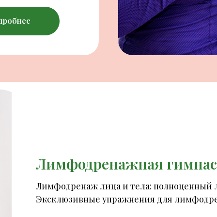
дробнее
Лимфодренажная гимнас
Лимфодренаж лица и тела: полноценный
Эксклюзивные упражнения для лимфодрена