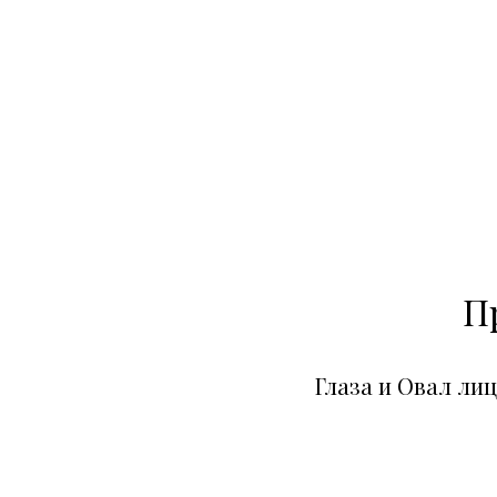
П
Глаза и Овал ли