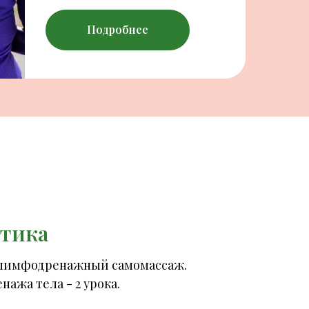
Подробнее
тика
 лимфодренажный самомассаж.
жа тела - 2 урока.