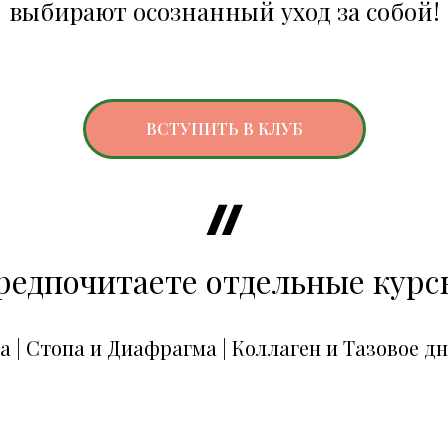
выбирают осознанный уход за собой!
ВСТУПИТЬ В КЛУБ
редпочитаете отдельные курс
ца
|
Стопа и Диафрагма
|
Коллаген и Тазовое д