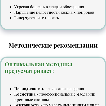
Угревая болезнь в стадии обострения
Нарушение целостности кожных покровов
Гиперчувствительность
Методические рекомендации
Оптимальная методика
предусматривает:
Периодичность
– 1-2 сеанса в неделю
Косметика
- профессиональные масла или
кремовые составы
Векторность
- по массажным линиям или по