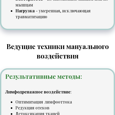
мышцам
Нагрузка
- умеренная, исключающая
травматизацию
Ведущие техники мануального
воздействия
Результативные методы
:
Лимфодренажное воздействие
:
Оптимизация лимфооттока
Редукция отеков
Детоксикация тканей