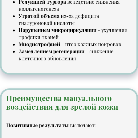
Редукцией тургора
вследствие снижения
коллагеногенеза
Утратой объема
из-за дефицита
гиалуроновой кислоты
Нарушением микроциркуляции
- ухудшение
трофики тканей
Миодистрофией
- птоз кожных покровов
Замедлением регенерации
- снижение
клеточного обновления
Преимущества мануального
воздействия для зрелой кожи
Позитивные результаты
включают: