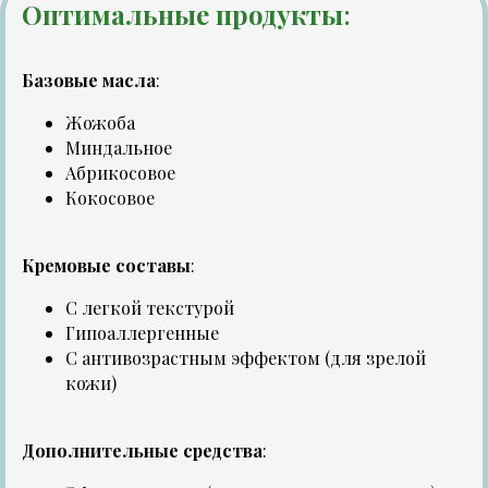
Оптимальные продукты
:
Базовые масла
:
Жожоба
Миндальное
Абрикосовое
Кокосовое
Кремовые составы
:
С легкой текстурой
Гипоаллергенные
С антивозрастным эффектом (для зрелой
кожи)
Дополнительные средства
: