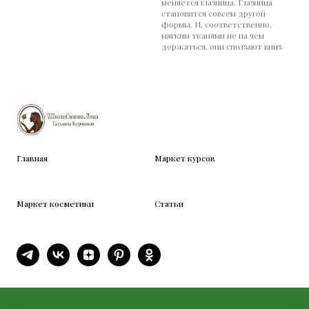
меняется глазница. Глазница
становится совсем другой
формы. И, соответственно,
мягким тканями не на чем
держаться, они сползают вниз.
Главная
Маркет курсов
Маркет косметики
Статьи