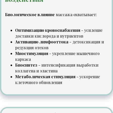
Биологическое влияние
массажа охватывает:
Оптимизацию кровоснабжения
- усиление
доставки кислорода и нутриентов
Активацию лимфооттока
- детоксикация и
редукция отеков
Миостимуляция
- укрепление мышечного
каркаса
Биосинтез
- интенсификация выработки
коллагена и эластина
Метаболическая стимуляция
- ускорение
клеточного обновления