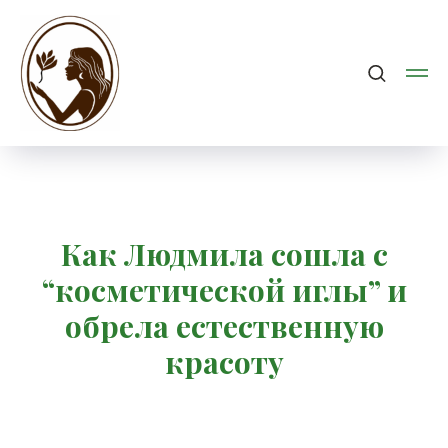
Как Людмила сошла с
“косметической иглы” и
обрела естественную
красоту