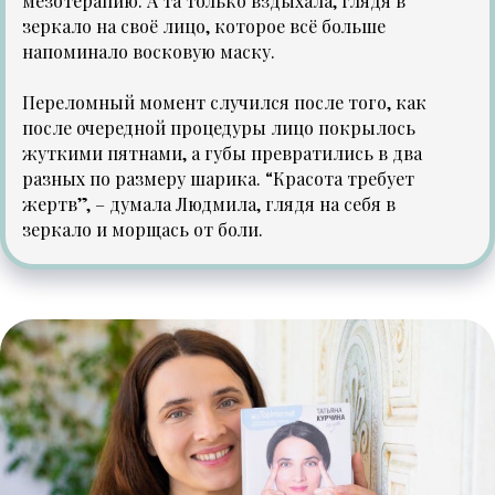
мезотерапию. А та только вздыхала, глядя в
зеркало на своё лицо, которое всё больше
напоминало восковую маску.
Переломный момент случился после того, как
после очередной процедуры лицо покрылось
жуткими пятнами, а губы превратились в два
разных по размеру шарика. “Красота требует
жертв”, – думала Людмила, глядя на себя в
зеркало и морщась от боли.