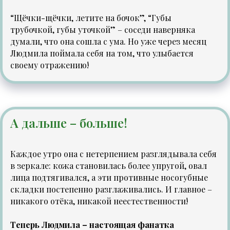
“Щёчки-щёчки, летите на бочок”, “Губы
трубочкой, губы уточкой” – соседи наверняка
думали, что она сошла с ума. Но уже через месяц
Людмила поймала себя на том, что улыбается
своему отражению!
А дальше – больше!
Каждое утро она с нетерпением разглядывала себя
в зеркале: кожа становилась более упругой, овал
лица подтягивался, а эти противные носогубные
складки постепенно разглаживались. И главное –
никакого отёка, никакой неестественности!
Теперь Людмила – настоящая фанатка