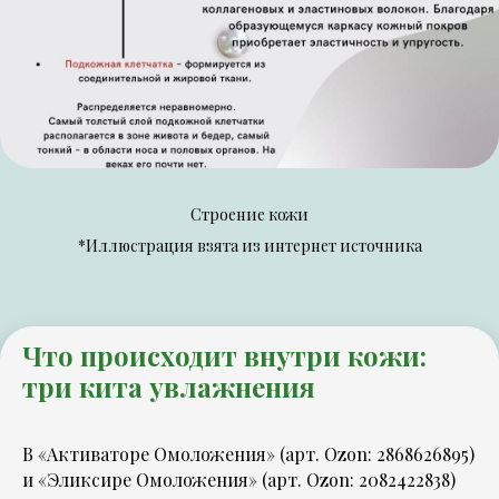
Строение кожи
*Иллюстрация взята из интернет источника
Что происходит внутри кожи:
три кита увлажнения
В «Активаторе Омоложения» (арт. Ozon: 2868626895)
и «Эликсире Омоложения» (арт. Ozon: 2082422838)