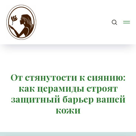
От стянутости к сиянию:
как церамиды строят
защитный барьер вашей
кожи