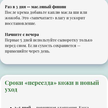
Раз в 3 дня — масляный финиш
После крема добавьте каплю масла ши или
жожоба. Это «запечатает» влагу и ускорит
восстановление.
Начните с вечера
Первые 5 дней используйте сыворотку только
перед сном. Если сухость сохраняется —
применяйте через день.
Сроки «переезда» кожи в новый
уход
3–5 дней
— первичная адаптация. Кожа