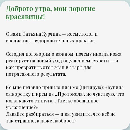
Доброго утра, мои дорогие
красавицы!
С вами Татьяна Курчина — косметолог и
специалист оздоровительных практик.
Сегодня поговорим о важном: почему иногда кожа
реагирует на новый уход ощущением сухости — и
как превратить этот этап в старт для
потрясающего результата.
Ко мне недавно пришло письмо (цитирую):
«Купила
сыворотку и крем из „Протокола“, но чувствую, что
кожа как‑то стянута… Где же обещанное
увлажнение?»
Давайте разбираться — и вы увидите, что всё не
так страшно, а даже наоборот!