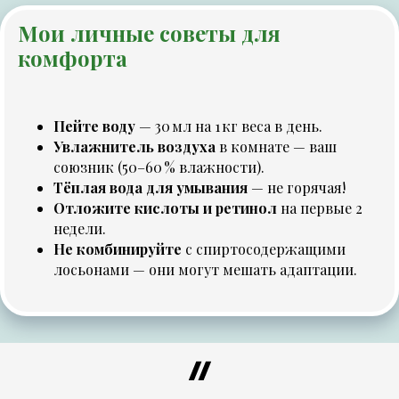
Мои личные советы для
комфорта
Пейте воду
— 30 мл на 1 кг веса в день.
Увлажнитель воздуха
в комнате — ваш
союзник (50–60 % влажности).
Тёплая вода для умывания
— не горячая!
Отложите кислоты и ретинол
на первые 2
недели.
Не комбинируйте
с спиртосодержащими
лосьонами — они могут мешать адаптации.