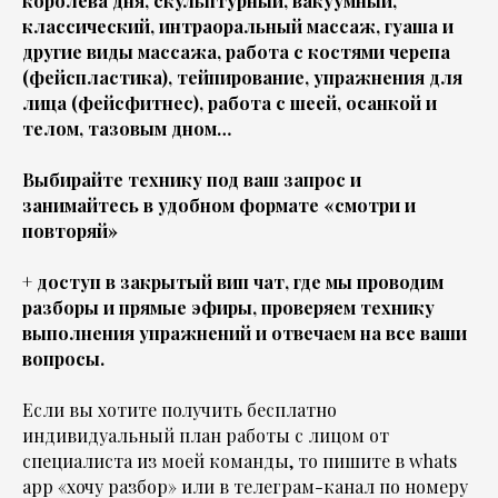
королева дня, скульптурный, вакуумный,
классический, интраоральный массаж, гуаша и
другие виды массажа, работа с костями черепа
(фейспластика), тейпирование, упражнения для
лица (фейсфитнес), работа с шеей, осанкой и
телом, тазовым дном…
Выбирайте технику под ваш запрос и
занимайтесь в удобном формате «смотри и
повторяй»
+ доступ в закрытый вип чат, где мы проводим
разборы и прямые эфиры, проверяем технику
выполнения упражнений и отвечаем на все ваши
вопросы.
Если вы хотите получить бесплатно
индивидуальный план работы с лицом от
специалиста из моей команды, то пишите в
whats
app
«хочу разбор» или в телеграм-канал по номеру