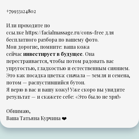
+79933124802
Или проходите по
ссылке
https://facialmassage.ru/cons-free
для
бесплатного разбора по вашему фото.
Мои дорогие, помните: ваша кожа
сейчас
инвестирует в будущее
. Она
перестраивается, чтобы потом радовать вас
упругостью, гладкостью и естественным сиянием.
Это как посадка цветка: сначала — земля и семена,
потом — распустившийся бутон.
Я верю в вас и вашу кожу! Уже скоро вы увидите
результат — и скажете себе:
«Это было не зря!»
Обнимаю,
Ваша Татьяна Курчина ❤️