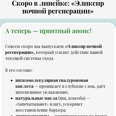
Скоро в линейке: «Эликсир
ночной регенерации»
А теперь — приятный анонс!
Совсем скоро мы выпускаем
«Эликсир ночной
регенерации»
, который усилит действие вашей
текущей системы ухода.
В его составе:
низкомолекулярная гиалуроновая
кислота
— проникает в глубокие слои, даёт
интенсивное увлажнение;
натуральные масла
(ши, жожоба) —
«запечатывают» влагу, ускоряют
восстановление барьера;
антиоксиданты
— защищают кожу во время