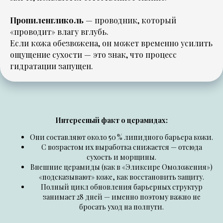
Пропиленгликоль
— проводник, который
«проводит» влагу вглубь.
Если кожа обезвожена, он может временно усилить
ощущение сухости — это знак, что процесс
гидратации запущен.
Интересный факт о церамидах:
Они составляют около 50 % липидного барьера кожи.
С возрастом их выработка снижается — отсюда
сухость и морщины.
Внешние церамиды (как в «Эликсире Омоложения»)
«подсказывают» коже, как восстановить защиту.
Полный цикл обновления барьерных структур
занимает 28 дней — именно поэтому важно не
бросать уход на полпути.