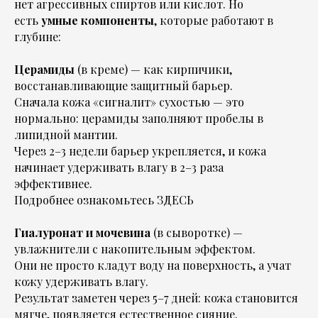
нет агрессивных спиртов или кислот. Но
есть
умные компоненты
, которые работают в
глубине:
Церамиды
(в креме) — как кирпичики,
восстанавливающие защитный барьер.
Сначала кожа «сигналит» сухостью — это
нормально: церамиды заполняют пробелы в
липидной мантии.
Через 2–3 недели барьер укрепляется, и кожа
начинает удерживать влагу в 2–3 раза
эффективнее.
Подробнее ознакомьтесь
ЗДЕСЬ
Гиалуронат и мочевина
(в сыворотке) —
увлажнители с накопительным эффектом.
Они не просто кладут воду на поверхность, а учат
кожу
удерживать
влагу.
Результат заметен через 5–7 дней: кожа становится
мягче, появляется естественное сияние.