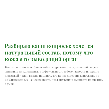
Разбираю ваши вопросы: хочется
натуральный состав, потому что
кожа это выводящий орган
Вместо погони за мифической «натуральностью», стоит обращать
внимание на доказанную эффективность и безопасность продукта
для вашей кожи. Важно помнить, что кожа способна впитывать до
60% нанесенных на нее веществ, поэтому важно выбирать косметику
с умом