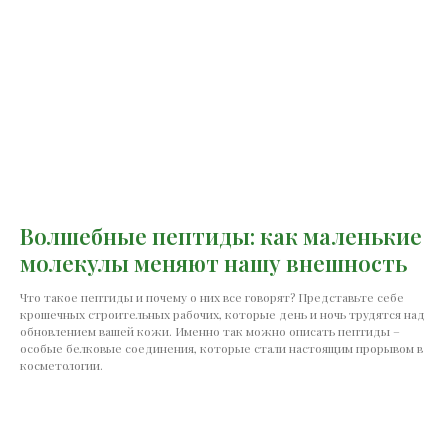
Волшебные пептиды: как маленькие
молекулы меняют нашу внешность
Что такое пептиды и почему о них все говорят? Представьте себе
крошечных строительных рабочих, которые день и ночь трудятся над
обновлением вашей кожи. Именно так можно описать пептиды –
особые белковые соединения, которые стали настоящим прорывом в
косметологии.