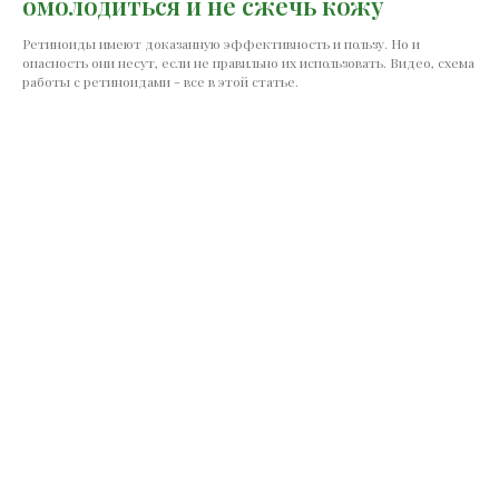
омолодиться и не сжечь кожу
Ретиноиды имеют доказанную эффективность и пользу. Но и
опасность они несут, если не правильно их использовать. Видео, схема
работы с ретиноидами - все в этой статье.