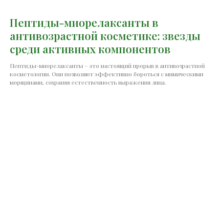
Пептиды-миорелаксанты в
антивозрастной косметике: звезды
среди активных компонентов
Пептиды-миорелаксанты – это настоящий прорыв в антивозрастной
косметологии. Они позволяют эффективно бороться с мимическими
морщинами, сохраняя естественность выражения лица.