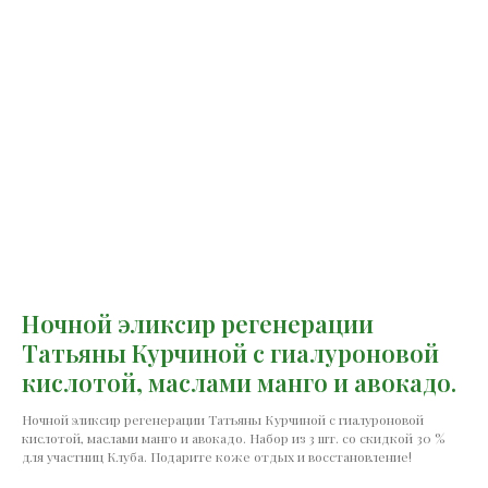
Ночной эликсир регенерации
Татьяны Курчиной с гиалуроновой
кислотой, маслами манго и авокадо.
Ночной эликсир регенерации Татьяны Курчиной с гиалуроновой
кислотой, маслами манго и авокадо. Набор из 3 шт. со скидкой 30 %
для участниц Клуба. Подарите коже отдых и восстановление!