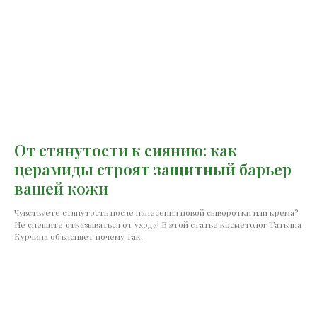
От стянутости к сиянию: как
церамиды строят защитный барьер
вашей кожи
Чувствуете стянутость после нанесения новой сыворотки или крема?
Не спешите отказываться от ухода! В этой статье косметолог Татьяна
Курчина объясняет почему так.