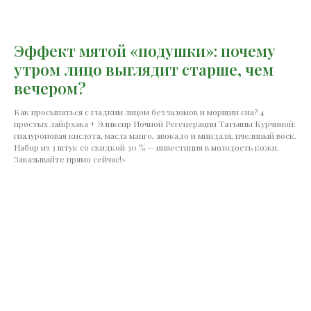
Эффект мятой «подушки»: почему
утром лицо выглядит старше, чем
вечером?
Как просыпаться с гладким лицом без заломов и морщин сна? 4
простых лайфхака + Эликсир Ночной Регенерации Татьяны Курчиной:
гиалуроновая кислота, масла манго, авокадо и миндаля, пчелиный воск.
Набор из 3 штук со скидкой 30 % — инвестиция в молодость кожи.
Заказывайте прямо сейчас!»