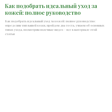
Как подобрать идеальный уход за
кожей: полное руководство
Как подобрать идеальный уход за кожей: полное руководство:
определим тип вашей кожи, пройдем два теста, узнаем об основных
типах ухода, посмотрим полезные видео – все в материале этой
статьи