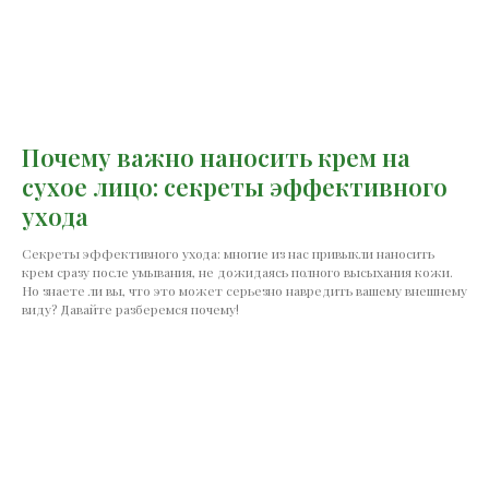
Почему важно наносить крем на
сухое лицо: секреты эффективного
ухода
Секреты эффективного ухода: многие из нас привыкли наносить
крем сразу после умывания, не дожидаясь полного высыхания кожи.
Но знаете ли вы, что это может серьезно навредить вашему внешнему
виду? Давайте разберемся почему!