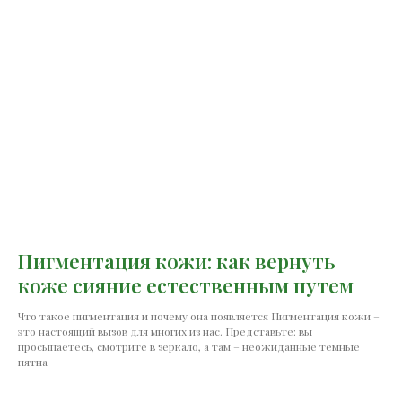
Пигментация кожи: как вернуть
коже сияние естественным путем
Что такое пигментация и почему она появляется Пигментация кожи –
это настоящий вызов для многих из нас. Представьте: вы
просыпаетесь, смотрите в зеркало, а там – неожиданные темные
пятна