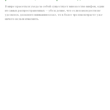
В мире красоты и ухода за собой существует множество мифов, один
из самых распространенных — убеждение, что если в молодости не
уделялось должного внимания коже, то в более зрелом возрасте уже
ничего нельзя изменить.