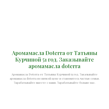
Аромамасла Doterra от Татьяны
Курчиной 51 год. Заказывайте
аромамасла doterra
Аромамасла Doterra от Татьяны Курчиной 51 год. Заказывайте
аромамасла doterra по низкой цене и становитесь частью семьи.
Зарабатывайте вместе с нами. Зарабатывайте больше нас.