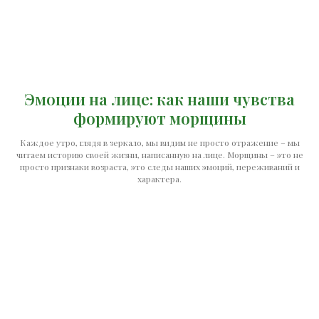
Эмоции на лице: как наши чувства
формируют морщины
Каждое утро, глядя в зеркало, мы видим не просто отражение – мы
читаем историю своей жизни, написанную на лице. Морщины – это не
просто признаки возраста, это следы наших эмоций, переживаний и
характера.