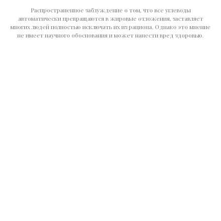
Распространенное заблуждение о том, что все углеводы
автоматически превращаются в жировые отложения, заставляет
многих людей полностью исключать их из рациона. Однако это мнение
не имеет научного обоснования и может нанести вред здоровью.