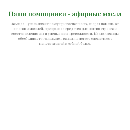
Наши помощники - эфирные масла
Лаванда - успокаивает кожу при воспалениях, скорая помощь от
ожогов и мозолей, прекрасное средство для снятия стресса и
восстановления сна и уменьшения тревожности. Масло лаванды
обезболивает и заживляет ранки, помогает справиться с
менструальной и зубной болью.