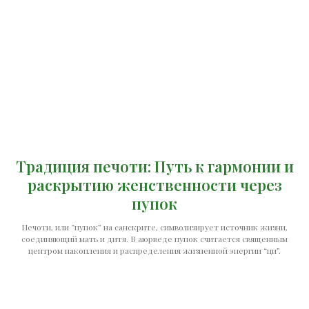
Традиция печоти: Путь к гармонии и
раскрытию женственности через
пупок
Печоти, или “пупок” на санскрите, символизирует источник жизни,
соединяющий мать и дитя. В аюрведе пупок считается священным
центром накопления и распределения жизненной энергии “ци”.