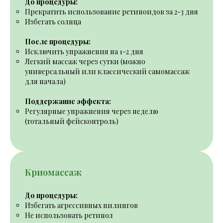
До процедуры:
Прекратить использование ретиноидов за 2-3 дня
Избегать солнца
После процедуры:
Исключить упражнения на 1-2 дня
Легкий массаж через сутки (можно
универсальный
или
классический
самомассаж
для начала)
Поддержание эффекта:
Регулярные упражнения через неделю
(
тотальный фейсконтроль
)
Криомассаж
До процедуры:
Избегать агрессивных пилингов
Не использовать ретинол