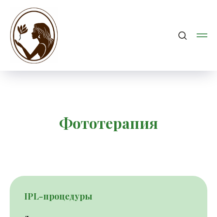
Фототерапия
IPL-процедуры