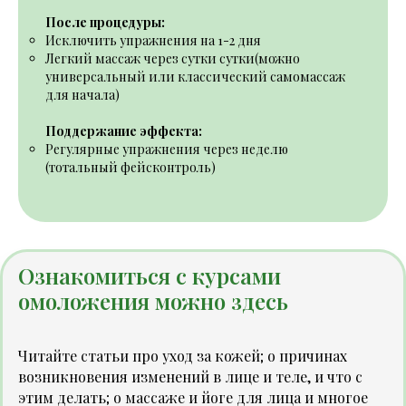
После процедуры:
Исключить упражнения на 1-2 дня
Легкий массаж через сутки сутки(можно
универсальный
или
классический
самомассаж
для начала)
Поддержание эффекта:
Регулярные упражнения через неделю
(
тотальный фейсконтроль
)
Ознакомиться с курсами
омоложения можно
здесь
Читайте статьи про уход за кожей; о причинах
возникновения изменений в лице и теле, и что с
этим делать; о массаже и йоге для лица и многое