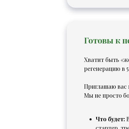
Готовы к п
Хватит быть «же
регенерацию в 51
Приглашаю вас 
Мы не просто б
Что будет:
В
стартер, тр