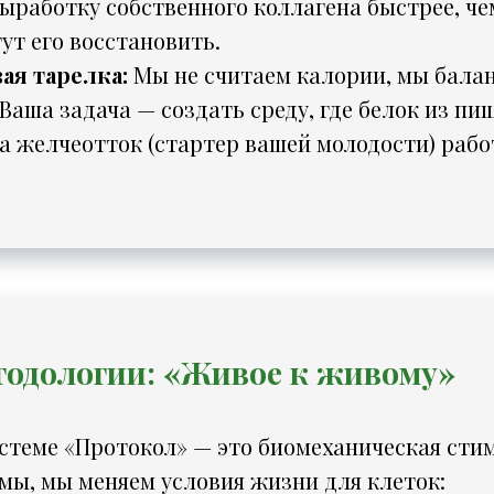
ыработку собственного коллагена быстрее, ч
ут его восстановить.
ая тарелка:
Мы не считаем калории, мы бала
Ваша задача — создать среду, где белок из пи
а желчеотток (стартер вашей молодости) рабо
одологии: «Живое к живому»
истеме «Протокол» — это биомеханическая сти
мы, мы меняем условия жизни для клеток: