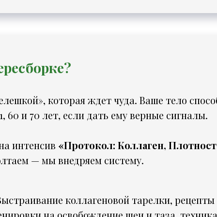
ересборке?
лешкой», которая ждет чуда. Ваше тело спосо
, 60 и 70 лет, если дать ему верные сигналы.
на интенсив
«Протокол: Коллаген, Плотност
олтаем — мы внедряем систему.
ыстраивание коллагеновой тарелки, рецепт
енировки на освобождение шеи и таза, техника