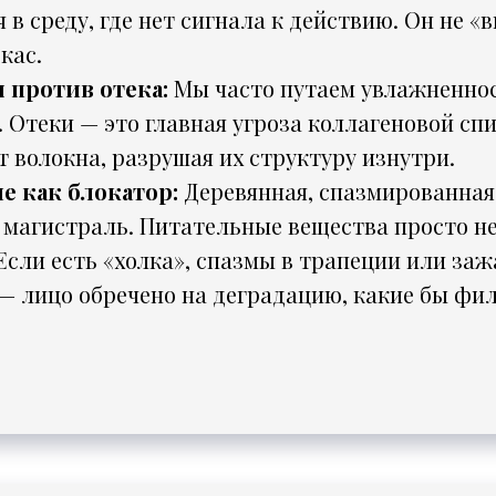
 в среду, где нет сигнала к действию. Он не 
кас.
 против отека:
Мы часто путаем увлажненнос
 Отеки — это главная угроза коллагеновой сп
 волокна, разрушая их структуру изнутри.
 как блокатор:
Деревянная, спазмированная
магистраль. Питательные вещества просто не
Если есть «холка», спазмы в трапеции или заж
— лицо обречено на деградацию, какие бы фил