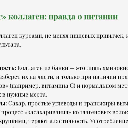
т» коллаген: правда о питании
ллаген курсами, не меняя пищевых привычек, 
ультата.
ость:
Коллаген из банки — это лишь аминоки
зберет их на части, и только при наличии пр
ов» (например, витамина С) и нормальном ме
 в нужные места.
ты:
Сахар, простые углеводы и трансжиры вы
 процесс «засахаривания» коллагеновых волок
хрупкими, теряют эластичность. Употребление