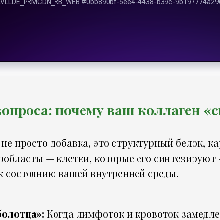
опроса: почему ваш коллаген «
 не просто добавка, это структурный белок, к
робласты — клетки, которые его синтезируют 
к состоянию вашей внутренней среды.
олотца»:
Когда лимфоток и кровоток замедл