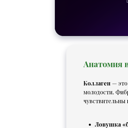
Анатомия в
Коллаген
— это
молодости. Фиб
чувствительны 
Ловушка «б