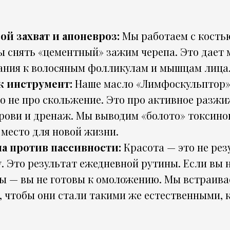
й захват и апоневроз:
Мы работаем с костью
бы снять «цементный» зажим черепа. Это дает
ания к волосяным фолликулам и мышцам лица
к инструмент:
Наше масло «Лимфоскульптор»
о не про скольжение. Это про активное разж
рови и дренаж. Мы выводим «болото» токсинов
место для новой жизни.
а против пассивности:
Красота — это не рез
. Это результат ежедневной рутины. Если вы 
бы — вы не готовы к омоложению. Мы встраив
, чтобы они стали такими же естественными, 