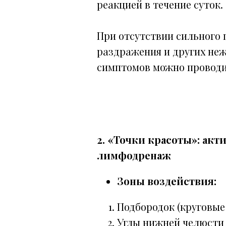
реакцией в течение суток.
При отсутствии сильного 
раздражения и других не
симптомов можно проводи
2. «Точки красоты»: акт
лимфодренаж
Зоны воздействия:
Подбородок (круговые
Углы нижней челюсти 