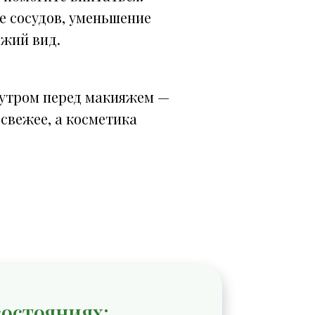
 сосудов, уменьшение
ежий вид.
 утром перед макияжем —
 свежее, а косметика
состояниях: