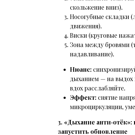
скольжение вниз).
Носогубные складки 
движения).
Виски (круговые нажат
Зона между бровями (
надавливание).
Нюанс:
синхронизируй
дыханием — на выдох 
вдох расслабляйте.
Эффект:
снятие напр
микроциркуляции, уме
3. «Дыхание анти‑отёк»:
запустить обновление