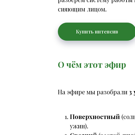
сияющим лицом.
Купить интенсив
О чём этот эфир
На эфире мы разобрали
3
Поверхностный
(сол
ужин).