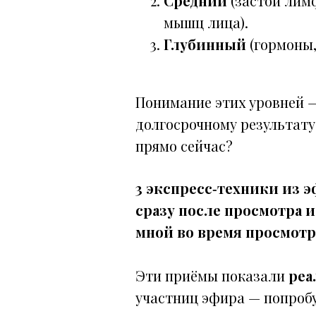
Средний
(застой лим
мышц лица).
Глубинный
(гормоны,
Понимание этих уровней 
долгосрочному результату
прямо сейчас?
3 экспресс‑техники из э
сразу после просмотра и
мной во время просмотр
Эти приёмы показали
реа
участниц эфира — попробу