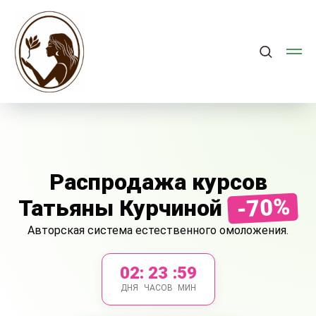
Распродажа курсов
-70%
Татьяны Курчиной
Авторская система естественного омоложения.
02
:
23
:
59
ДНЯ
ЧАСОВ
МИН