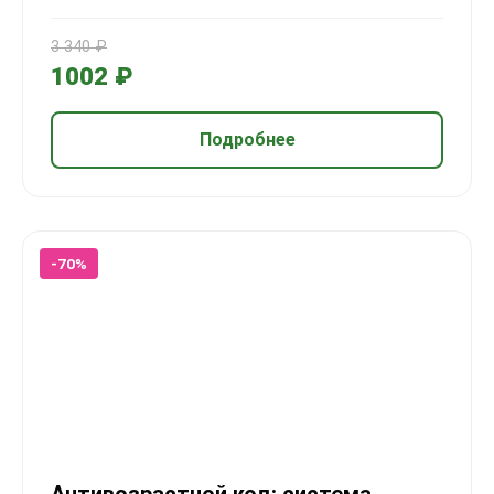
3 340 ₽
1002 ₽
Подробнее
-70%