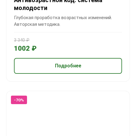
Антивозрастной код: система
молодости
Глубокая проработка возрастных изменений.
Авторская методика.
3 340 ₽
1002 ₽
Подробнее
-70%