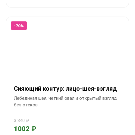
-70%
Сияющий контур: лицо-шея-взгляд
Лебединая шея, четкий овал и открытый взгляд
без отеков.
3 340 ₽
1002 ₽