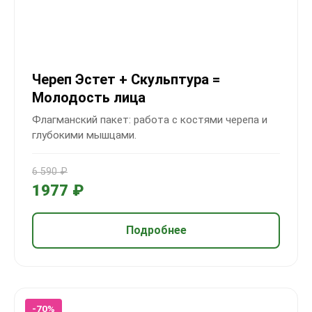
Череп Эстет + Скульптура =
Молодость лица
Флагманский пакет: работа с костями черепа и
глубокими мышцами.
6 590 ₽
1977 ₽
Подробнее
-70%