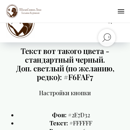
Текст вот такого цвета -
стандартный черный.
Доп. светлый (по желанию,
редко): #F6FAF7
Настройки кнопки
Фон:
#2E7D32
Текст:
#FFFFFF