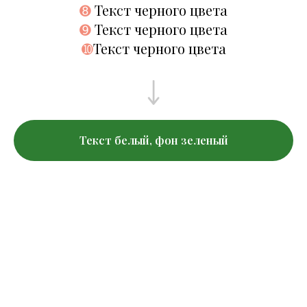
➑
Текст черного цвета
➒
Текст черного цвета
➓
Текст черного цвета
Текст белый, фон зеленый