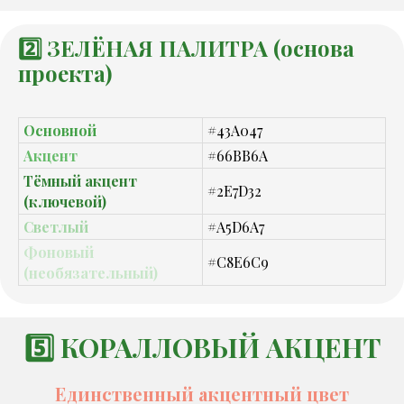
2️⃣ ЗЕЛЁНАЯ ПАЛИТРА (основа
проекта)
Основной
#43A047
Акцент
#66BB6A
Тёмный акцент
#2E7D32
(ключевой)
Светлый
#A5D6A7
Фоновый
#C8E6C9
(необязательный)
5️⃣ КОРАЛЛОВЫЙ АКЦЕНТ
Единственный акцентный цвет