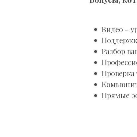
Видео - 
Поддержк
Разбор в
Професси
Проверка
Комьюни
Прямые э