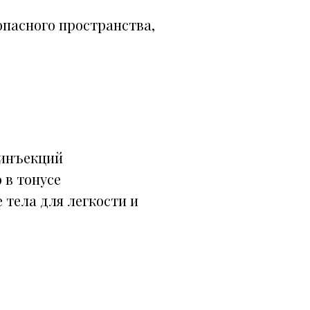
опасного пространства,
 инъекций
 в тонусе
 тела для легкости и