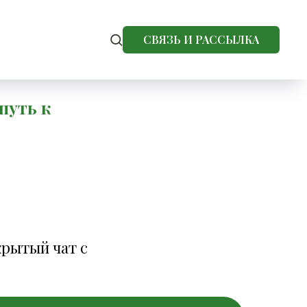
СВЯЗЬ И РАССЫЛКА
путь к
крытый чат с