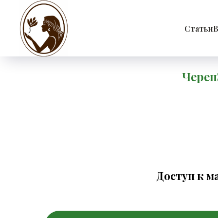
Статьи
В
Череп
Доступ к м