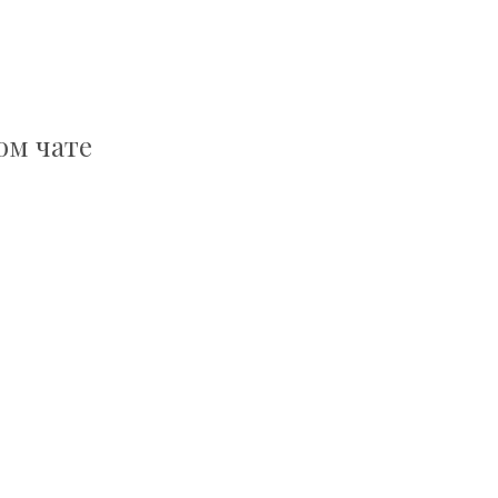
ом чате