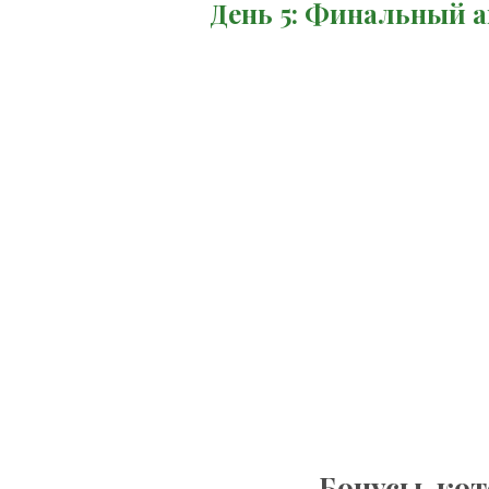
День 5: Финальный 
Бонусы, кот