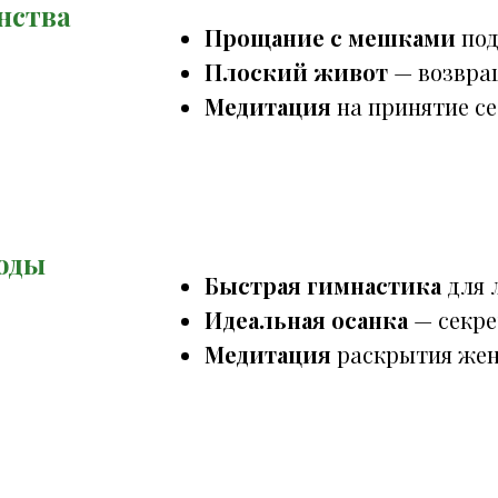
нства
Прощание с мешками
под
Плоский живот
— возвра
Медитация
на принятие се
тоды
Быстрая гимнастика
для 
Идеальная осанка
— секре
Медитация
раскрытия жен