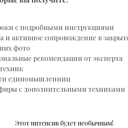
уроки с подробными инструкциями
а и активное сопровождение в закрыт
аших фото
ональные рекомендации от эксперта
 техник
ти единомышленниц
фиры с дополнительными техниками
Этот интенсив будет необычным!