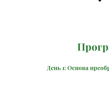
Прогр
День 1: Основа прео