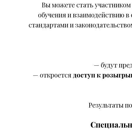
Вы можете стать участником
обучения и взаимодействию в
стандартами и законодательство
— будут пре
— откроется
доступ к розыгры
Результаты п
Специальн