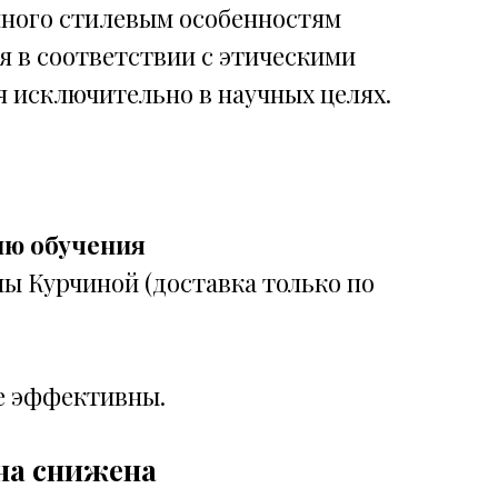
нного стилевым особенностям
 в соответствии с этическими
 исключительно в научных целях.
лю обучения
ы Курчиной (доставка только по
е эффективны.
на снижена