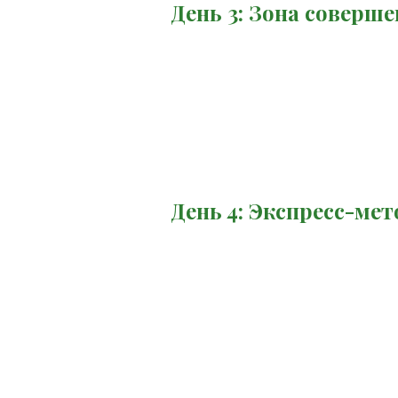
День 3: Зона соверше
День 4: Экспресс-ме