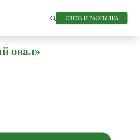
СВЯЗЬ И РАССЫЛКА
ый овал»