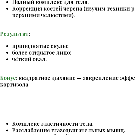
Полный комплекс для тела.
Коррекция костей черепа (изучим техники 
верхними челюстями
).
Результат
:
приподнятые скулы;
более открытое лицо;
чёткий овал.
Бонус
: квадратное дыхание — закрепление эффе
кортизола.
Комплекс эластичности тела.
Расслабление глазодвигательных мышц.