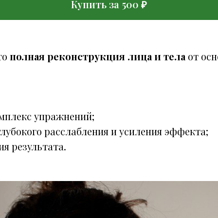
Купить за 500 ₽
то
полная реконструкция лица и тела
от осн
мплекс упражнений;
глубокого расслабления и усиления эффекта;
ия результата.