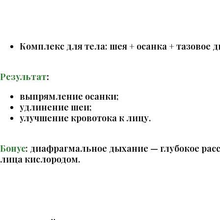
Комплекс для тела: шея + осанка + тазовое д
Результат
:
выпрямление осанки;
удлинение шеи;
улучшение кровотока к лицу.
Бонус
: диафрагмальное дыхание — глубокое ра
лица кислородом.