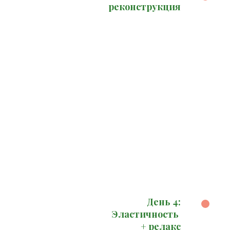
реконструкция
День 4:
Эластичность
+ релакс