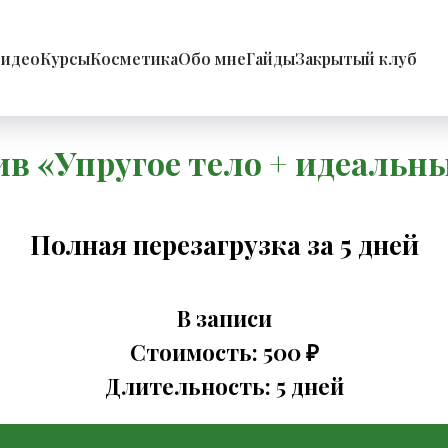
идео
Курсы
Косметика
Обо мне
Гайды
Закрытый клуб
в «Упругое тело + идеальн
Полная перезагрузка за 5 дней
В записи
Стоимость: 500 ₽
Длительность: 5 дней