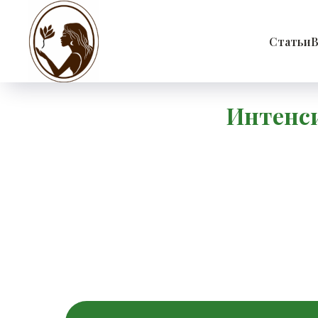
Статьи
В
Интенси