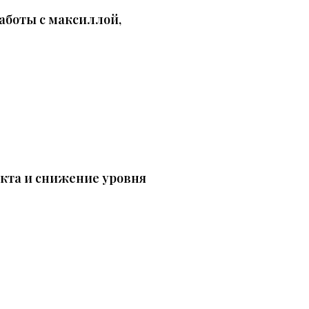
работы с
максиллой,
кта и снижение уровня