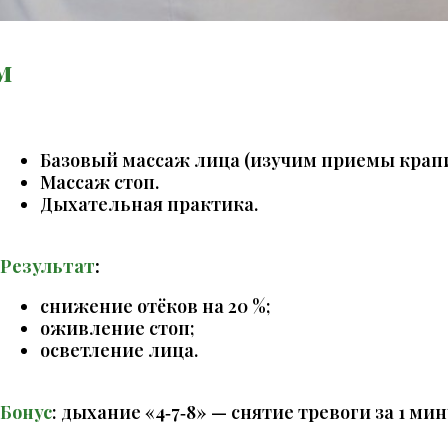
м
Базовый массаж лица (изучим приемы
крап
Массаж стоп.
Дыхательная практика.
Результат
:
снижение отёков на 20 %;
оживление стоп;
осветление лица.
Бонус
: дыхание «4‑7‑8» — снятие тревоги за 1 мин