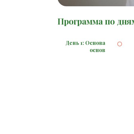
Программа по дня
День 1: Основа
основ