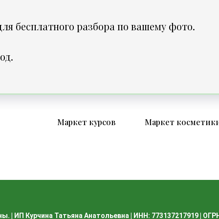
для бесплатного разбора по вашему фото.
од.
Маркет курсов
Маркет косметик
ы. | ИП Курчина Татьяна Анатольевна | ИНН: 773137217919 | ОГ