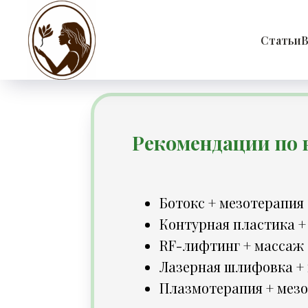
Статьи
В
Рекомендации по
Ботокс + мезотерапия
Контурная пластика +
RF-лифтинг + массаж
Лазерная шлифовка +
Плазмотерапия + мез