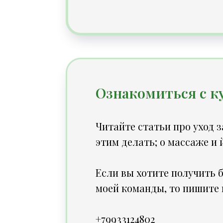
Ознакомиться с 
Читайте статьи про уход з
этим делать; о массаже и 
Если вы хотите получить 
моей команды, то пишите
+79933124802