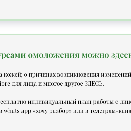
курсами омоложения можно
здес
а кожей; о причинах возникновения изменений в
йоге для лица и многое другое
ЗДЕСЬ
.
бесплатно индивидуальный план работы с лиц
 в
whats app «хочу разбор»
или в
телеграм-кан