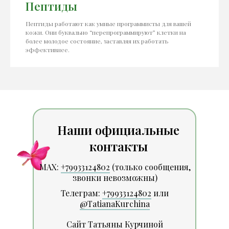
Пептиды
Пептиды работают как умные программисты для вашей
кожи. Они буквально “перепрограммируют” клетки на
более молодое состояние, заставляя их работать
эффективнее.
Наши официальные
контакты
MAX:
+79933124802
(только сообщения,
звонки невозможны)
Телеграм:
+79933124802
и
ли
@TatianaKurchina
Сайт Татьяны Курчиной