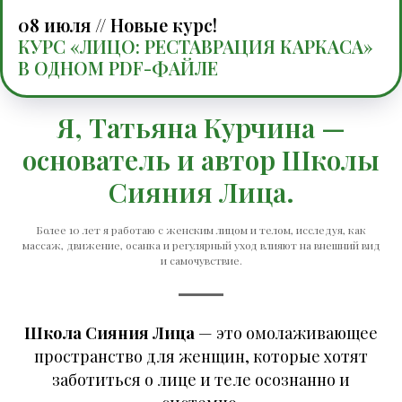
08 июля // Новые курс!
КУРС «ЛИЦО: РЕСТАВРАЦИЯ КАРКАСА»
В ОДНОМ PDF-ФАЙЛЕ
Я, Татьяна Курчина —
основатель и автор Школы
Сияния Лица.
Более 10 лет я работаю с женским лицом и телом, исследуя, как
массаж, движение, осанка и регулярный уход влияют на внешний вид
и самочувствие.
Школа Сияния Лица
— это омолаживающее
пространство для женщин, которые хотят
заботиться о лице и теле осознанно и