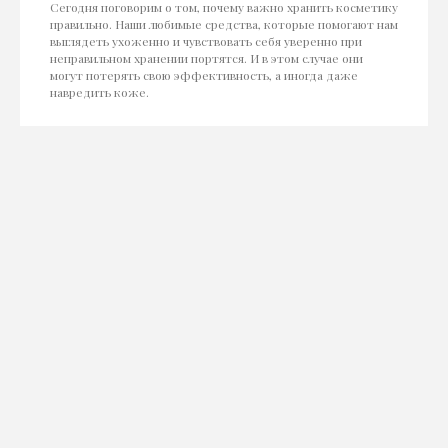
Сегодня поговорим о том, почему важно хранить косметику
правильно. Наши любимые средства, которые помогают нам
выглядеть ухоженно и чувствовать себя уверенно при
неправильном хранении портятся. И в этом случае они
могут потерять свою эффективность, а иногда даже
навредить коже.