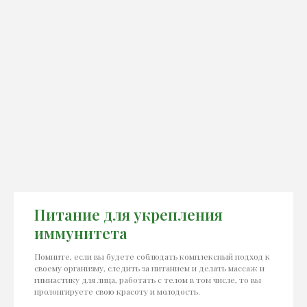
Питание для укрепления
иммунитета
Помните, если вы будете соблюдать комплексный подход к
своему организму, следить за питанием и делать массаж и
гимнастику для лица, работать с телом в том числе, то вы
пролонгируете свою красоту и молодость.