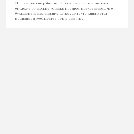
Массаж лица не работает. Про естественные методы
омоложения можно услышать разное: кто-то пишет, что
буквально за месяц минус 10 лет, а кто-то занимается
месяцами, а результата почти не видит.