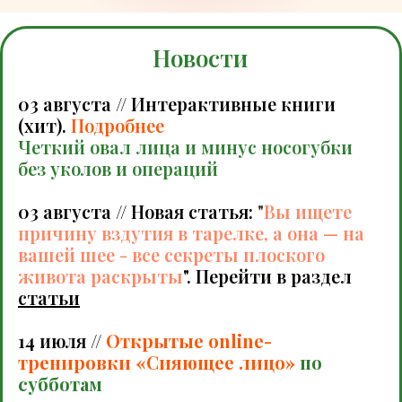
Новости
03 августа // Интерактивные книги
(хит).
Подробнее
Четкий овал лица и минус носогубки
без уколов и операций
03 августа // Новая статья:
"
Вы ищете
причину вздутия в тарелке, а она — на
вашей шее - все секреты плоского
живота раскрыты
". Перейти в раздел
статьи
14 июля //
Открытые online-
тренировки «Сияющее лицо»
по
субботам