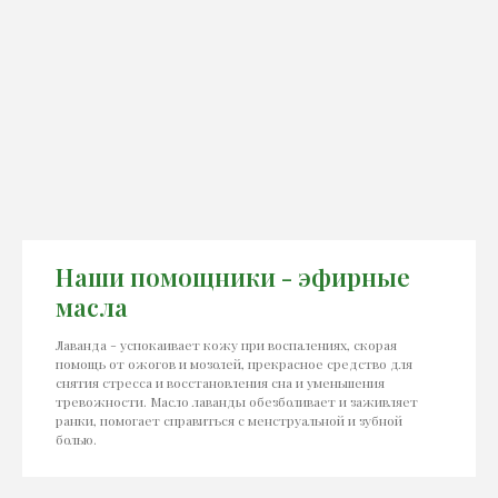
Наши помощники - эфирные
масла
Лаванда - успокаивает кожу при воспалениях, скорая
помощь от ожогов и мозолей, прекрасное средство для
снятия стресса и восстановления сна и уменьшения
тревожности. Масло лаванды обезболивает и заживляет
ранки, помогает справиться с менструальной и зубной
болью.