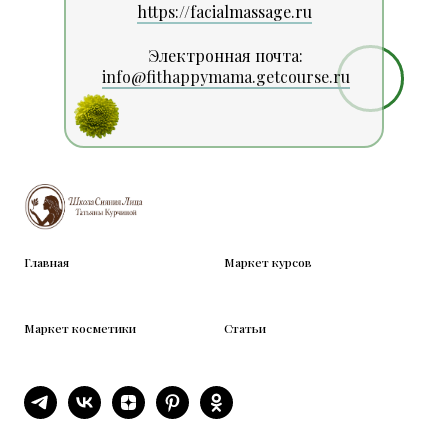
https://facialmassage.ru
Электронная почта:
info@fithappymama.getcourse.ru
Главная
Маркет курсов
Маркет косметики
Статьи