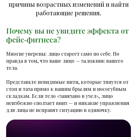
причины возрастных изменений и найти
работающие решения.
Почему вы не увидите эффекта от
фейс‑фитнеса?
Многие уверены: лицо стареет само по себе. Но
правда в том, что ваше лицо — заложник вашего
тела.
Представьте невидимые нити, которые тянутся от
стоп и таза прямо к вашим брылям и носогубным
складкам. Если тело «завязано в узел», лицо
неизбежно сползает вниз — и никакие упражнения
для лица не исправят ситуацию в одиночку.