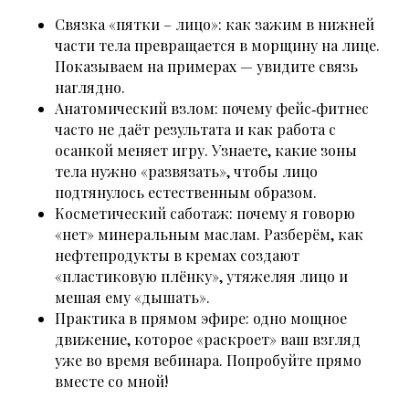
Связка «пятки – лицо»: как зажим в нижней
части тела превращается в морщину на лице.
Показываем на примерах — увидите связь
наглядно.
Анатомический взлом: почему фейс‑фитнес
часто не даёт результата и как работа с
осанкой меняет игру. Узнаете, какие зоны
тела нужно «развязать», чтобы лицо
подтянулось естественным образом.
Косметический саботаж: почему я говорю
«нет» минеральным маслам. Разберём, как
нефтепродукты в кремах создают
«пластиковую плёнку», утяжеляя лицо и
мешая ему «дышать».
Практика в прямом эфире: одно мощное
движение, которое «раскроет» ваш взгляд
уже во время вебинара. Попробуйте прямо
вместе со мной!