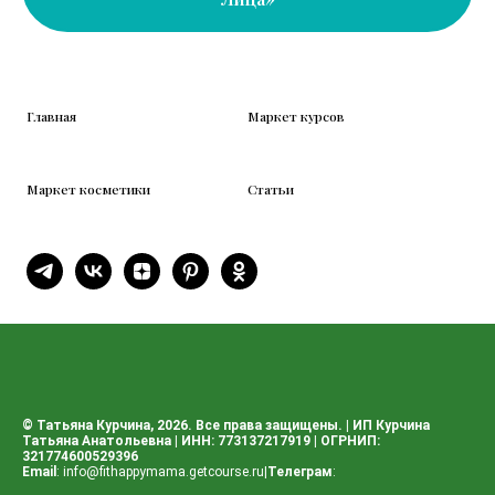
Главная
Маркет курсов
Маркет косметики
Статьи
© Татьяна Курчина, 2026. Все права защищены. | ИП Курчина
Татьяна Анатольевна | ИНН: 773137217919 | ОГРНИП:
321774600529396
Email
:
info@fithappymama.getcourse.ru
|
Телеграм
: