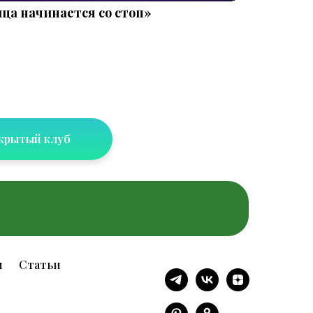
ица начинается со стоп»
акрытый клуб
и
Статьи