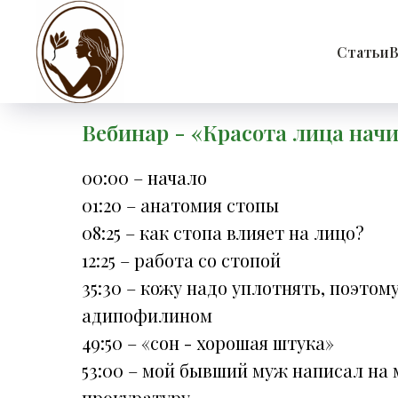
Статьи
В
Вебинар - «Красота лица начи
00:00 – начало
01:20 – анатомия стопы
08:25 – как стопа влияет на лицо?
12:25 – работа со стопой
35:30 – кожу надо уплотнять, поэтому
адипофилином
49:50 – «сон - хорошая штука»
53:00 – мой бывший муж написал на 
прокуратуру