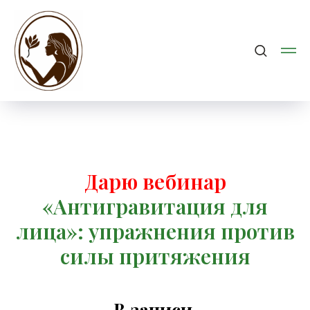
Дарю вебинар
«Антигравитация для
лица»: упражнения против
силы притяжения
В записи.