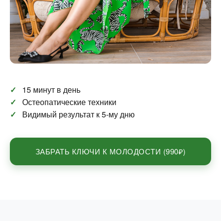
✓
15 минут в день
✓
Остеопатические техники
✓
Видимый результат к 5-му дню
ЗАБРАТЬ КЛЮЧИ К МОЛОДОСТИ (990₽)