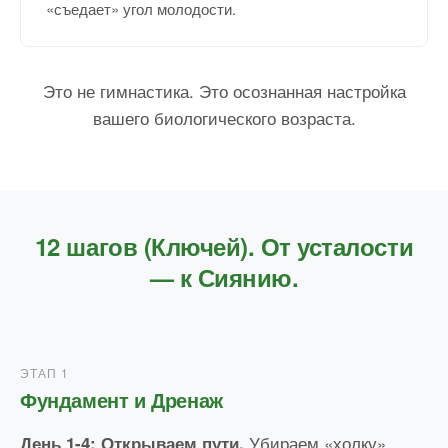
«съедает» угол молодости.
Это не гимнастика. Это осознанная настройка
вашего биологического возраста.
12 шагов (Ключей). От усталости
— к Сиянию.
ЭТАП 1
Фундамент и Дренаж
Убираем «холку»,
День 1-4: Открываем пути.