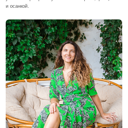
и осанкой.