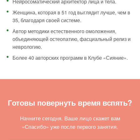
Нейросоматический архитектор лица и тела.
Женщина, которая в 51 год выглядит лучше, чем в
35, благодаря своей системе.
Автор методики естественного омоложения,
объединяющей остеопатию, фасциальный релиз и
неврологию.
Более 40 авторских программ в Клубе «Сияние».
Готовы повернуть время вспять?
Начните сегодня. Ваше лицо скажет вам
«Спасибо» уже после первого занятия.