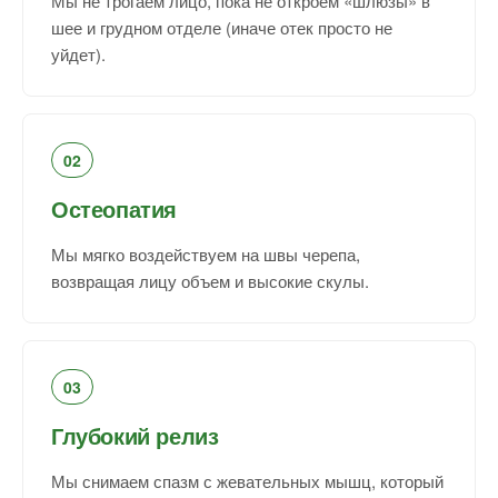
Мы не трогаем лицо, пока не откроем «шлюзы» в
шее и грудном отделе (иначе отек просто не
уйдет).
02
Остеопатия
Мы мягко воздействуем на швы черепа,
возвращая лицу объем и высокие скулы.
03
Глубокий релиз
Мы снимаем спазм с жевательных мышц, который