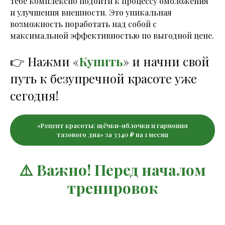
тебе комплексно подойти к процессу омоложения
и улучшения внешности. Это уникальная
возможность поработать над собой с
максимальной эффективностью по выгодной цене.
👉 Нажми «
Купить
» и начни свой
путь к безупречной красоте уже
сегодня!
«Рецепт красоты: щёчки-яблочки и гармония
тазового дна» за 3340 ₽ на 1 месяц
⚠️ Важно! Перед началом
тренировок