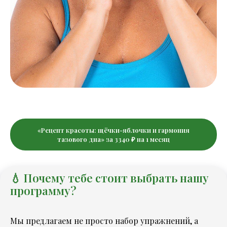
«Рецепт красоты: щёчки-яблочки и гармония
тазового дна» за 3340 ₽ на 1 месяц
💧 Почему тебе стоит выбрать нашу
программу?
Мы предлагаем не просто набор упражнений, а