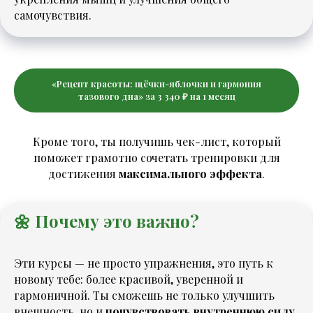
самочувствия.
«Рецепт красоты: щёчки-яблочки и гармония
тазового дна» за 3 340 ₽ на 1 месяц
Кроме того, ты получишь чек-лист, который
поможет грамотно сочетать тренировки для
достижения
максимального эффекта
.
🌼 Почему это важно?
Эти курсы — не просто упражнения, это путь к
новому тебе: более красивой, уверенной и
гармоничной. Ты сможешь не только улучшить
внешность, но и
почувствовать внутреннюю силу