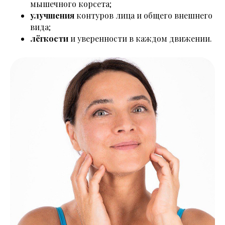
мышечного корсета;
улучшения
контуров лица и общего внешнего
вида;
лёгкости
и уверенности в каждом движении.