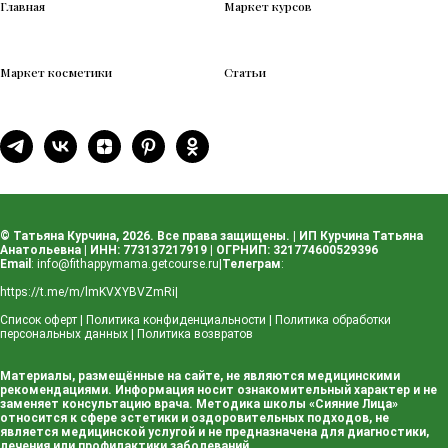
Главная
Маркет курсов
Маркет косметики
Статьи
© Татьяна Курчина, 2026. Все права защищены. | ИП Курчина Татьяна
Анатольевна | ИНН: 773137217919 | ОГРНИП: 321774600529396
Email
:
info@fithappymama.getcourse.ru
|
Телеграм
:
https://t.me/m/lmKVXYBVZmRi
|
Список оферт
|
Политика конфиденциальности
|
Политика обработки
персональных данных
|
Политика возвратов
Материалы, размещённые на сайте, не являются медицинскими
рекомендациями. Информация носит ознакомительный характер и не
заменяет консультацию врача. Методика школы «Сияние Лица»
относится к сфере эстетики и оздоровительных подходов, не
является медицинской услугой и не предназначена для диагностики,
лечения или профилактики заболеваний.