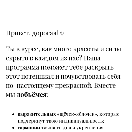
«Рецепт красоты: щёчки-яблочки и гармония
тазового дна» за 3340 ₽ на 1 месяц
Привет, дорогая! ✨
Ты в курсе, как много красоты и силы
скрыто в каждом из нас? Наша
программа поможет тебе раскрыть
этот потенциал и почувствовать себя
по-настоящему прекрасной. Вместе
мы
добьёмся
:
выразительных
«щёчек-яблочек», которые
подчеркнут твою индивидуальность;
гармонии
тазового дна и укрепления