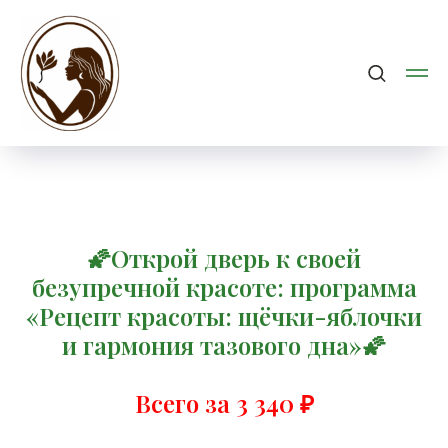
🌠Открой дверь к своей
безупречной красоте: программа
«Рецепт красоты: щёчки-яблочки
и гармония тазового дна»🌠
Всего за 3 340
₽