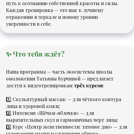
путь к осознанию собственной красоты и силы.
Каждая тренировка — это шаг к лучшему
отражению в зеркале и новому уровню
уверенности в себе.
✨ Что тебя ждёт?
Наша программа — часть экосистемы школы
омоложения Татьяны Курчиной — предлагает
доступ к видеотренировкам
трёх курсов
:
1️⃣ Скульптурный массаж — для чёткого контура
лица и здоровой кожи;
2️⃣ Интенсив «Щёчки-яблочки» — для
выразительных скул и гармоничных черт лица;
3️⃣ Курс «Центр женственности: тазовое дно» — для
укрепления мышц и улучшения общего