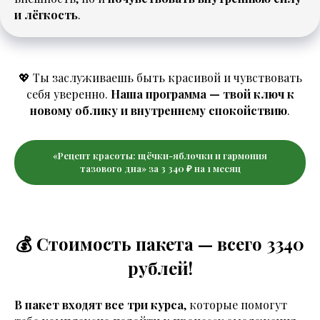
и лёгкость
.
💖 Ты заслуживаешь быть красивой и чувствовать
себя уверенно.
Наша программа — твой ключ к
новому облику и внутреннему спокойствию
.
«Рецепт красоты: щёчки-яблочки и гармония
тазового дна» за 3 340 ₽ на 1 месяц
💰 Стоимость пакета — всего 3340
рублей!
В пакет входят все три курса
, которые помогут