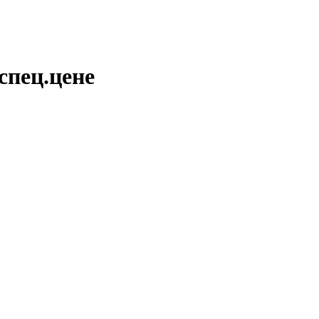
спец.цене